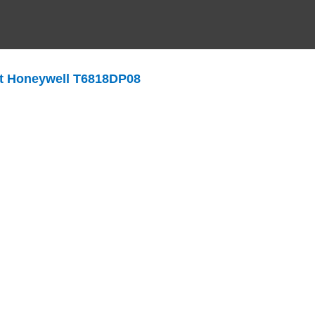
t Honeywell T6818DP08