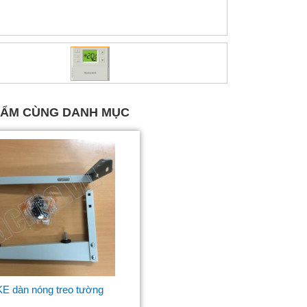
HẨM CÙNG DANH MỤC
E dàn nóng treo tường