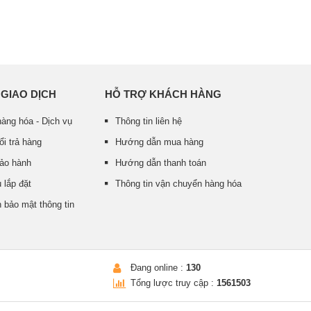
 GIAO DỊCH
HỖ TRỢ KHÁCH HÀNG
àng hóa - Dịch vụ
Thông tin liên hệ
ổi trả hàng
Hướng dẫn mua hàng
bảo hành
Hướng dẫn thanh toán
 lắp đặt
Thông tin vận chuyển hàng hóa
 bảo mật thông tin
Đang online :
130
Tổng lược truy cập :
1561503