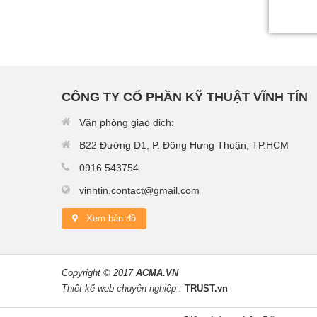
CÔNG TY CỔ PHẦN KỸ THUẬT VĨNH TÍN
Văn phòng giao dịch:
B22 Đường D1, P. Đông Hưng Thuận, TP.HCM
0916.543754
vinhtin.contact@gmail.com
Xem bản đồ
Copyright © 2017
ACMA.VN
Thiết kế web chuyên nghiệp :
TRUST.vn