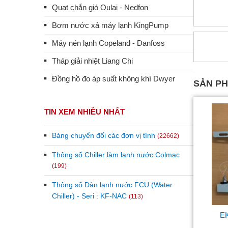
Quạt chắn gió Oulai - Nedfon
Bơm nước xả máy lạnh KingPump
Máy nén lạnh Copeland - Danfoss
Tháp giải nhiệt Liang Chi
Đồng hồ đo áp suất không khí Dwyer
SẢN P
TIN XEM NHIỀU NHẤT
Bảng chuyển đổi các đơn vị tính
(22662)
Thông số Chiller làm lạnh nước Colmac
(199)
Thông số Dàn lạnh nước FCU (Water
Chiller) - Seri : KF-NAC
(113)
EK