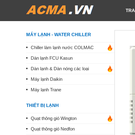
TRA
MÁY LẠNH - WATER CHILLER
Chiller làm lạnh nước COLMAC
Dàn lạnh FCU Kasun
Dàn lạnh & Dàn nóng các loại
Máy lạnh Daikin
Máy lạnh Trane
THIẾT BỊ LẠNH
Quạt thông gió Wington
Quạt thông gió Nedfon