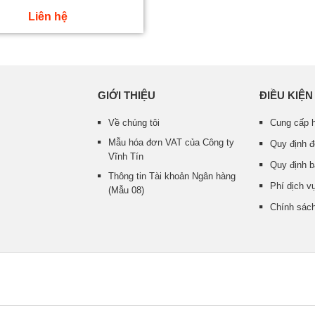
Liên hệ
GIỚI THIỆU
ĐIỀU KIỆN
Về chúng tôi
Cung cấp h
Mẫu hóa đơn VAT của Công ty
Quy định đ
Vĩnh Tín
Quy định 
Thông tin Tài khoản Ngân hàng
Phí dịch vụ
(Mẫu 08)
Chính sách