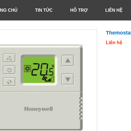
NG CHỦ
TIN TỨC
HỖ TRỢ
LIÊN HỆ
Themosta
Liên hệ