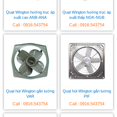
Quạt Wington hướng trục áp
Quạt Wington hướng trục áp
suất cao ANB-ANA
suất thấp NGK-NGB
Call : 0916.543754
Call : 0916.543754
Quạt hút Wington gắn tường
Quạt hút Wington gắn tường
VAR
PIF
Call : 0916.543754
Call : 0916.543754