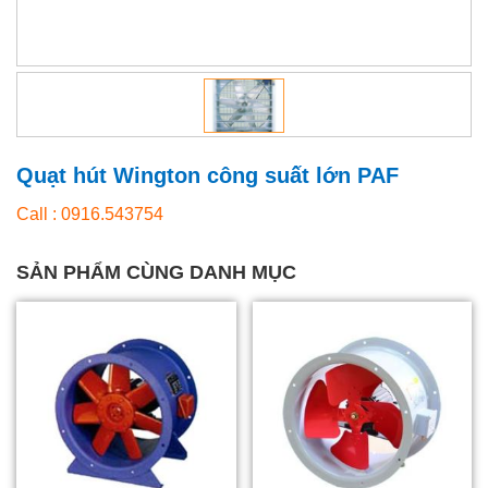
Quạt hút Wington công suất lớn PAF
Call : 0916.543754
SẢN PHẨM CÙNG DANH MỤC