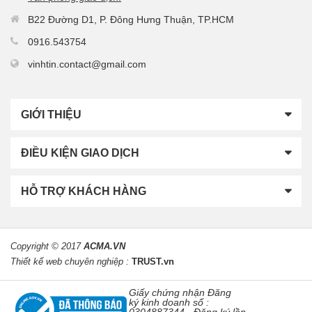
B22 Đường D1, P. Đông Hưng Thuận, TP.HCM
0916.543754
vinhtin.contact@gmail.com
GIỚI THIỆU
ĐIỀU KIỆN GIAO DỊCH
HỖ TRỢ KHÁCH HÀNG
Copyright © 2017
ACMA.VN
Thiết kế web chuyên nghiệp :
TRUST.vn
Giấy chứng nhận Đăng
ký kinh doanh số :
0304887344 -
Đăng ký lần