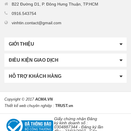
B22 Đường D1, P. Đông Hưng Thuận, TP.HCM
0916.543754
vinhtin.contact@gmail.com
GIỚI THIỆU
ĐIỀU KIỆN GIAO DỊCH
HỖ TRỢ KHÁCH HÀNG
Copyright © 2017
ACMA.VN
Thiết kế web chuyên nghiệp :
TRUST.vn
Giấy chứng nhận Đăng
ký kinh doanh số :
0304887344 -
Đăng ký lần