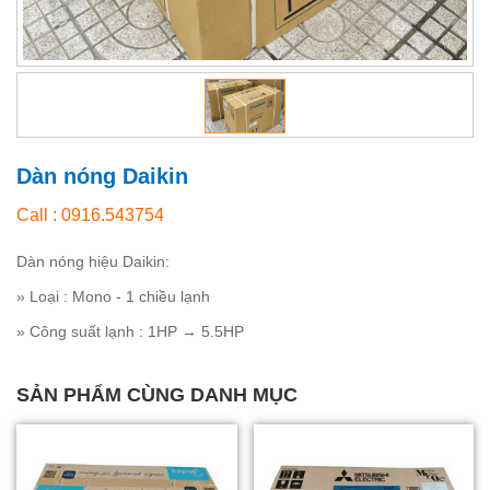
Dàn nóng Daikin
Call : 0916.543754
Dàn nóng hiệu Daikin:
» Loại : Mono - 1 chiều lạnh
» Công suất lạnh : 1HP → 5.5HP
SẢN PHẨM CÙNG DANH MỤC